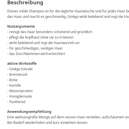
Beschreibung
Dieses milde Shampoo ist für die tägliche Haarwäsche und für jedes Haar b
das Haar und macht es geschmeidig, Ginkgo wirkt belebend und regt die Ha
Nutzargumente
- reinigt das Haar besonders schonend und gründlich
- pflegt die Kopfhaut ohne sie zu irritieren
- wirkt belebend und regt die Haarwurzeln an
- für geschmeidiges, seidiges Haar
- das Durchkämmen wird erleichtert
aktive Wirkstoffe
- Ginkgo Extrakt
- Brennessel
- Birke
- Kamille
- Weizenprotein
- Honigderivate
- Panthenol
Anwendungsempfehlung
Eine walnussgroße Menge auf dem nassen Haar verteilen, aufschäumen und
Bei Bedarf wiederholen und kurz einwirken lassen.