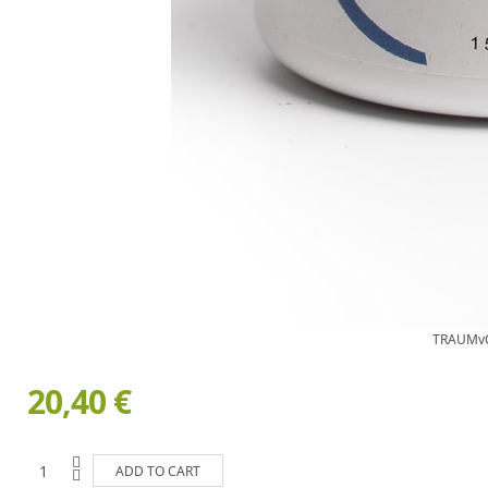
TRAUMvO
20,40 €