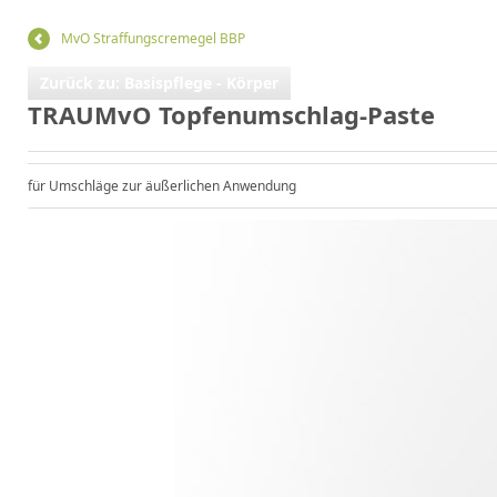
MvO Straffungscremegel BBP
Zurück zu: Basispflege - Körper
TRAUMvO Topfenumschlag-Paste
für Umschläge zur äußerlichen Anwendung