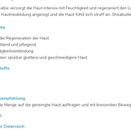
albe versorgt die Haut intensiv mit Feuchtigkeit und regeneriert den Li
 Hautneubildung angeregt und die Haut fühlt sich straff an. Sheabutt
nte
 die Regeneration der Haut
ettend und pflegend
tigkeitseinbindung
zen: spürbar glattere und geschmeidigere Haut
toffe
empfehlung
e Menge auf die gereinigte Haut auftragen und mit kreisenden Bewegu
l
in Österreich