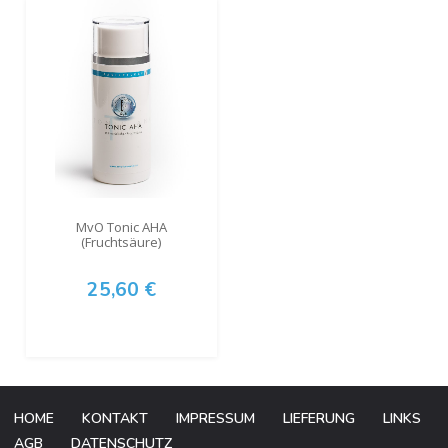
MvO Tonic AHA
(Fruchtsäure)
25,60 €
HOME
KONTAKT
IMPRESSUM
LIEFERUNG
LINKS
AGB
DATENSCHUTZ