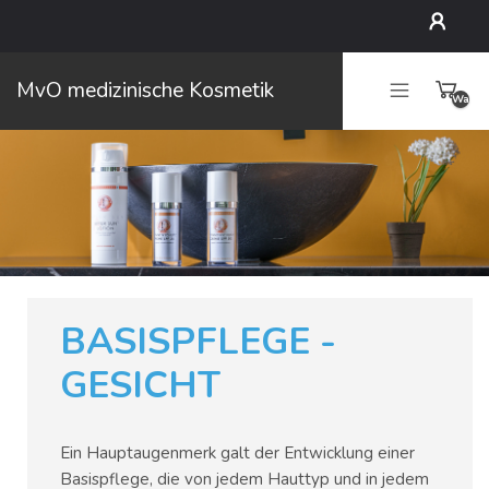
Mein
MvO medizinische Kosmetik
Waren
Konto
leer
BASISPFLEGE -
GESICHT
Ein Hauptaugenmerk galt der Entwicklung einer
Basispflege, die von jedem Hauttyp und in jedem