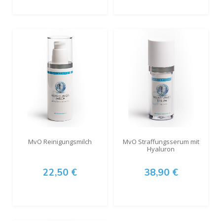
MvO Reinigungsmilch
MvO Straffungsserum mit
Hyaluron
22,50 €
38,90 €