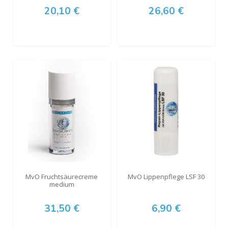
20,10 €
26,60 €
MvO Fruchtsäurecreme
MvO Lippenpflege LSF 30
medium
31,50 €
6,90 €