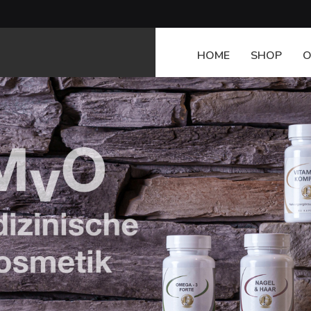
HOME
SHOP
O