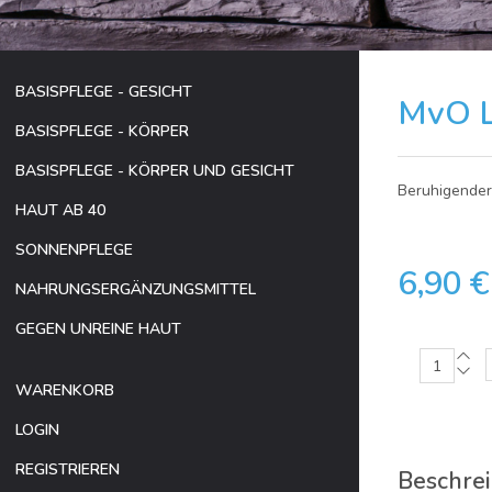
BASISPFLEGE - GESICHT
MvO L
BASISPFLEGE - KÖRPER
BASISPFLEGE - KÖRPER UND GESICHT
Beruhigender 
HAUT AB 40
SONNENPFLEGE
6,90 €
NAHRUNGSERGÄNZUNGSMITTEL
GEGEN UNREINE HAUT
WARENKORB
LOGIN
REGISTRIEREN
Beschre