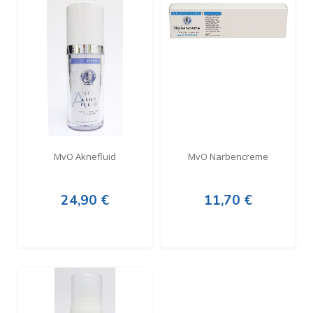
MvO Aknefluid
MvO Narbencreme
24,90 €
11,70 €