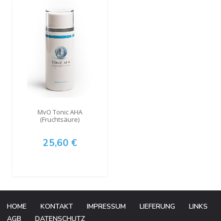
MvO Tonic AHA
(Fruchtsäure)
25,60 €
HOME
KONTAKT
IMPRESSUM
LIEFERUNG
LINKS
AGB
DATENSCHUTZ