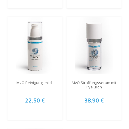
MvO Reinigungsmilch
MvO Straffungsserum mit
Hyaluron
22,50 €
38,90 €