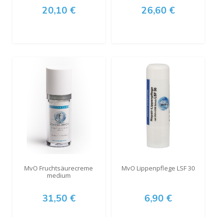
20,10 €
26,60 €
MvO Fruchtsäurecreme
MvO Lippenpflege LSF 30
medium
31,50 €
6,90 €