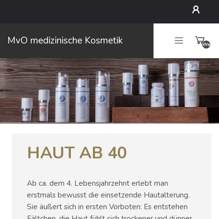
Mein
MvO medizinische Kosmetik
Waren
Konto
leer
HAUT AB 40
Ab ca. dem 4. Lebensjahrzehnt erlebt man
erstmals bewusst die einsetzende Hautalterung.
Sie äußert sich in ersten Vorboten: Es entstehen
Fältchen, die Haut fühlt sich trockener und dünner