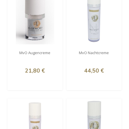
MvO Augencreme
MvO Nachtcreme
21,80 €
44,50 €