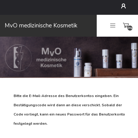
Mein
MvO medizinische Kosmetik
Waren
Konto
leer
Bitte die E-Mail-Adresse des Benutzerkontos eingeben. Ein
Bestätigungscode wird dann an diese verschickt. Sobald der
Code vorliegt, kann ein neues Passwort für das Benutzerkonto
festgelegt werden.